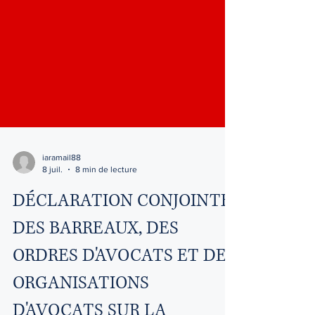
iaramail88
8 juil.
8 min de lecture
DÉCLARATION CONJOINTE
DES BARREAUX, DES
ORDRES D'AVOCATS ET DES