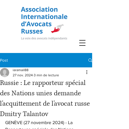
Post
iaramail88
27 nov. 2024
3 min de lecture
Russie : Le rapporteur spécial
des Nations unies demande
l'acquittement de l'avocat russe
Dmitry Talantov
GENÈVE (27 novembre 2024) - La 