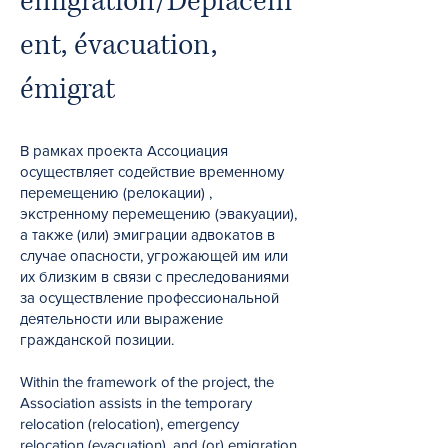
emigration/Déplacem
ent, évacuation,
émigrat
В рамках проекта Ассоциация
осуществляет содействие временному
перемещению (релокации) ,
экстренному перемещению (эвакуации),
а также (или) эмиграции адвокатов в
случае опасности, угрожающей им или
их близким в связи с преследованиями
за осуществление профессиональной
деятельности или выражение
гражданской позиции.
Within the framework of the project, the
Association assists in the temporary
relocation (relocation), emergency
relocation (evacuation), and (or) emigration