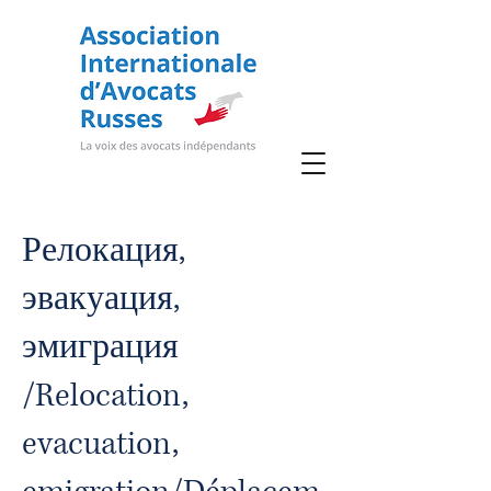
Релокация,
эвакуация,
эмиграция
/Relocation,
evacuation,