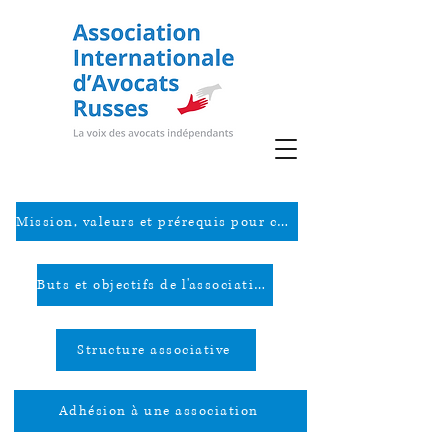
Mission, valeurs et prérequis pour créer l'association
Buts et objectifs de l'association
Structure associative
Adhésion à une association