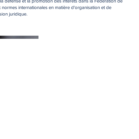
 la défense et la promotion des intérêts dans la Fédération de
 normes internationales en matière d'organisation et de
ion juridique.