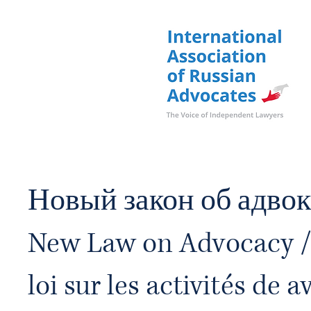
Новый закон об адвок
New Law on Advocacy /
loi sur les activités de a