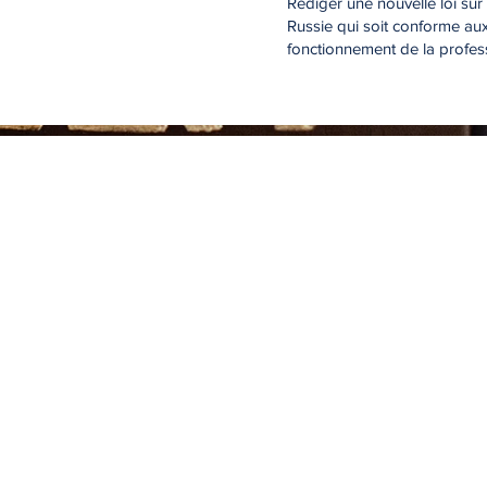
Rédiger une nouvelle loi sur
Russie qui soit conforme aux
fonctionnement de la profess