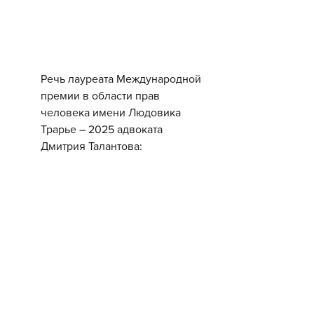
Речь лауреата Международной 
премии в области прав 
человека имени Людовика 
Трарье – 2025 адвоката 
Дмитрия Талантова: