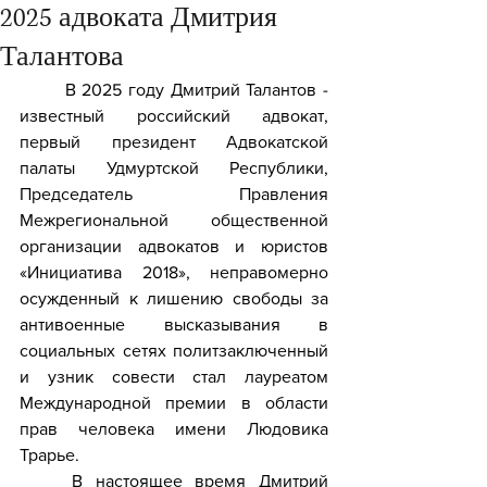
2025 адвоката Дмитрия
Талантова
	В 2025 году Дмитрий Талантов - 
известный российский адвокат, 
первый президент Адвокатской 
палаты Удмуртской Республики, 
Председатель Правления 
Межрегиональной общественной 
организации адвокатов и юристов 
«Инициатива 2018», неправомерно 
осужденный к лишению свободы за 
антивоенные высказывания в 
социальных сетях политзаключенный 
и узник совести стал лауреатом 
Международной премии в области 
прав человека имени Людовика 
Трарье.
	В настоящее время Дмитрий 