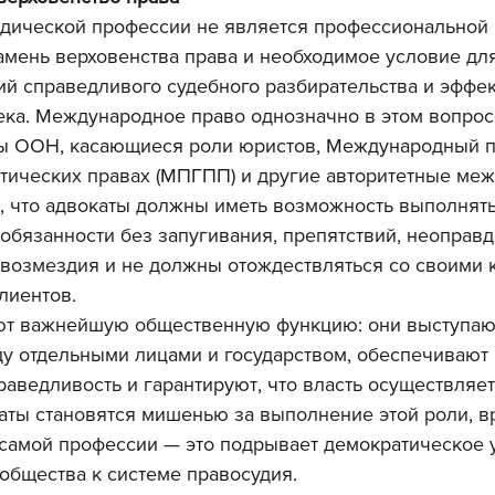
дической профессии не является профессиональной 
амень верховенства права и необходимое условие для
ий справедливого судебного разбирательства и эффе
ка. Международное право однозначно в этом вопрос
 ООН, касающиеся роли юристов, Международный па
итических правах (МПГПП) и другие авторитетные ме
, что адвокаты должны иметь возможность выполнять
бязанности без запугивания, препятствий, неоправд
возмездия и не должны отождествляться со своими 
лиентов.
т важнейшую общественную функцию: они выступаю
у отдельными лицами и государством, обеспечивают 
аведливость и гарантируют, что власть осуществляет
каты становятся мишенью за выполнение этой роли, в
самой профессии — это подрывает демократическое 
общества к системе правосудия.