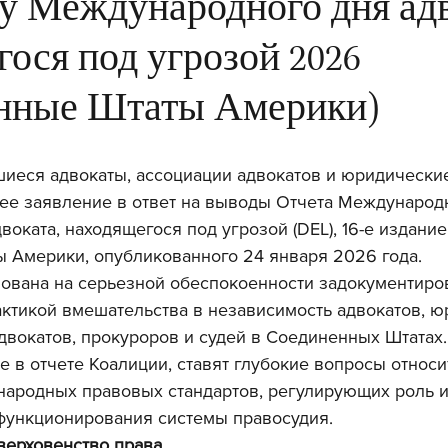
у Международного дня адв
ося под угрозой 2026
нные Штаты Америки)
иеся адвокаты, ассоциации адвокатов и юридические
ее заявление в ответ на выводы Отчета Международ
воката, находящегося под угрозой (DEL), 16-е издание
 Америки, опубликованного 24 января 2026 года.
ована на серьезной обеспокоенности задокументиро
ктикой вмешательства в независимость адвокатов, ю
двокатов, прокуроров и судей в Соединенных Штатах.
 в отчете Коалиции, ставят глубокие вопросы относи
ародных правовых стандартов, регулирующих роль и
 функционирования системы правосудия.
 верховенство права