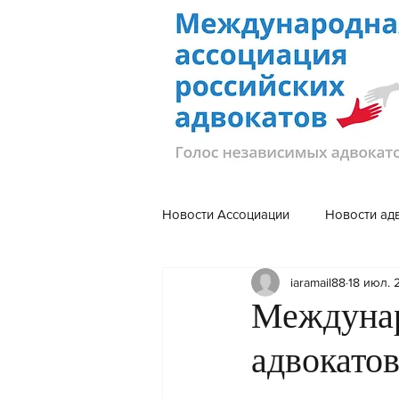
Новости Ассоциации
Новости ад
iaramail88
18 июл. 
Междунар
адвокатов