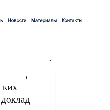
ть
Новости
Материалы
Контакты
ских
 доклад