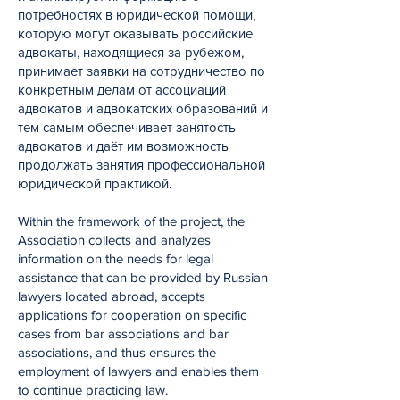
потребностях в юридической помощи,
которую могут оказывать российские
адвокаты, находящиеся за рубежом,
принимает заявки на сотрудничество по
конкретным делам от ассоциаций
адвокатов и адвокатских образований и
тем самым обеспечивает занятость
адвокатов и даёт им возможность
продолжать занятия профессиональной
юридической практикой.
Within the framework of the project, the
Association collects and analyzes
information on the needs for legal
assistance that can be provided by Russian
lawyers located abroad, accepts
applications for cooperation on specific
cases from bar associations and bar
associations, and thus ensures the
employment of lawyers and enables them
to continue practicing law.