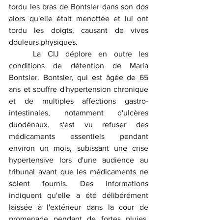
tordu les bras de Bontsler dans son dos 
alors qu'elle était menottée et lui ont 
tordu les doigts, causant de vives 
douleurs physiques.
	La CIJ déplore en outre les 
conditions de détention de Maria 
Bontsler. Bontsler, qui est âgée de 65 
ans et souffre d'hypertension chronique 
et de multiples affections gastro-
intestinales, notamment d'ulcères 
duodénaux, s'est vu refuser des 
médicaments essentiels pendant 
environ un mois, subissant une crise 
hypertensive lors d'une audience au 
tribunal avant que les médicaments ne 
soient fournis. Des informations 
indiquent qu'elle a été délibérément 
laissée à l'extérieur dans la cour de 
promenade pendant de fortes pluies, 