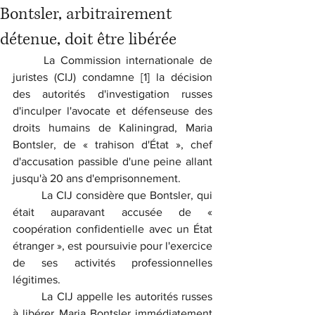
Bontsler, arbitrairement
détenue, doit être libérée
	La Commission internationale de 
juristes (CIJ) condamne [1] la décision 
des autorités d'investigation russes 
d'inculper l'avocate et défenseuse des 
droits humains de Kaliningrad, Maria 
Bontsler, de « trahison d'État », chef 
d'accusation passible d'une peine allant 
jusqu'à 20 ans d'emprisonnement.
	La CIJ considère que Bontsler, qui 
était auparavant accusée de « 
coopération confidentielle avec un État 
étranger », est poursuivie pour l'exercice 
de ses activités professionnelles 
légitimes.
	La CIJ appelle les autorités russes 
à libérer Maria Bontsler immédiatement 