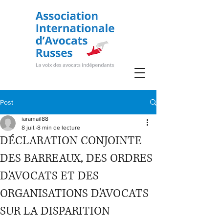
Post
iaramail88
8 juil.
8 min de lecture
DÉCLARATION CONJOINTE
DES BARREAUX, DES ORDRES
D'AVOCATS ET DES
ORGANISATIONS D'AVOCATS
SUR LA DISPARITION