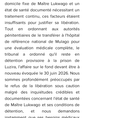
domicile fixe de Maître Lukwago et un 
état de santé documenté nécessitant un 
traitement continu, ces facteurs étaient 
insuffisants pour justifier sa libération. 
Tout en ordonnant aux autorités 
pénitentiaires de le transférer à l'hôpital 
de référence national de Mulago pour 
une évaluation médicale complète, le 
tribunal a ordonné qu'il reste en 
détention provisoire à la prison de 
Luzira, l'affaire sur le fond devant être à 
nouveau évoquée le 30 juin 2026. Nous 
sommes profondément préoccupés par 
le refus de la libération sous caution 
malgré des inquiétudes crédibles et 
documentées concernant l'état de santé 
de Maître Lukwago et ses conditions de 
détention, et nous demandons 
instamment que ses besoins médicaux 