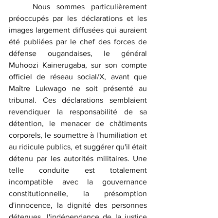
	Nous sommes particulièrement 
préoccupés par les déclarations et les 
images largement diffusées qui auraient 
été publiées par le chef des forces de 
défense ougandaises, le général 
Muhoozi Kainerugaba, sur son compte 
officiel de réseau social/X, avant que 
Maître Lukwago ne soit présenté au 
tribunal. Ces déclarations semblaient 
revendiquer la responsabilité de sa 
détention, le menacer de châtiments 
corporels, le soumettre à l'humiliation et 
au ridicule publics, et suggérer qu'il était 
détenu par les autorités militaires. Une 
telle conduite est totalement 
incompatible avec la gouvernance 
constitutionnelle, la présomption 
d'innocence, la dignité des personnes 
détenues, l'indépendance de la justice 