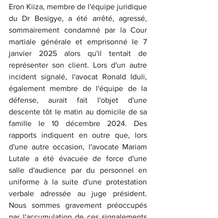
Eron Kiiza, membre de l'équipe juridique 
du Dr Besigye, a été arrêté, agressé, 
sommairement condamné par la Cour 
martiale générale et emprisonné le 7 
janvier 2025 alors qu'il tentait de 
représenter son client. Lors d'un autre 
incident signalé, l'avocat Ronald Iduli, 
également membre de l'équipe de la 
défense, aurait fait l'objet d'une 
descente tôt le matin au domicile de sa 
famille le 10 décembre 2024. Des 
rapports indiquent en outre que, lors 
d'une autre occasion, l'avocate Mariam 
Lutale a été évacuée de force d'une 
salle d'audience par du personnel en 
uniforme à la suite d'une protestation 
verbale adressée au juge président. 
Nous sommes gravement préoccupés 
par l'accumulation de ces signalements 