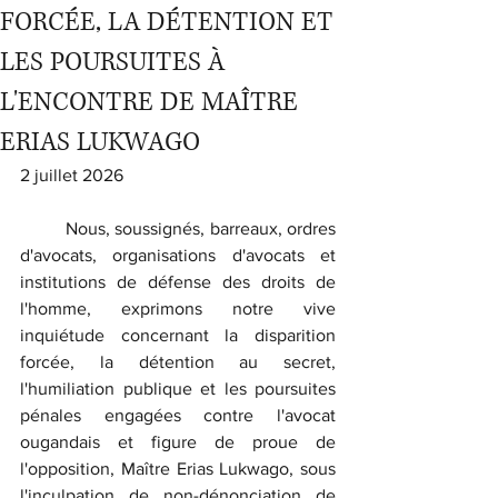
FORCÉE, LA DÉTENTION ET
LES POURSUITES À
L'ENCONTRE DE MAÎTRE
ERIAS LUKWAGO
2 juillet 2026
	Nous, soussignés, barreaux, ordres 
d'avocats, organisations d'avocats et 
institutions de défense des droits de 
l'homme, exprimons notre vive 
inquiétude concernant la disparition 
forcée, la détention au secret, 
l'humiliation publique et les poursuites 
pénales engagées contre l'avocat 
ougandais et figure de proue de 
l'opposition, Maître Erias Lukwago, sous 
l'inculpation de non-dénonciation de 