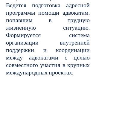
Ведется подготовка адресной
программы помощи адвокатам,
попавшим в трудную
жизненную ситуацию.
Формируется система
организации внутренней
поддержки и координации
между адвокатами с целью
совместного участия в крупных
международных проектах.
Голос независимых адвокатов
Принять участие
Если Вы хотите вступить в
Ассоциацию, принять