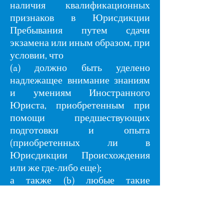
наличия квалификационных
признаков в Юрисдикции
Пребывания путем сдачи
экзамена или иным образом, при
условии, что
(a) должно быть уделено
надлежащее внимание знаниям
и умениям Иностранного
Юриста, приобретенным при
помощи предшествующих
подготовки и опыта
(приобретенных ли в
Юрисдикции Происхождения
или же где-либо еще);
а также (b) любые такие
требования не должны
превышать предела,
необходимого для защиты