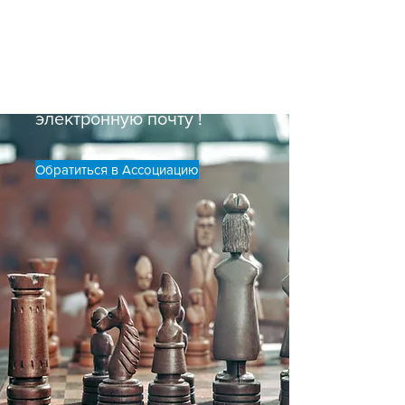
участие в ее проектах,
обратиться за
консультацией и
помощью, пишите нам на
электронную почту !
Обратиться в Ассоциацию