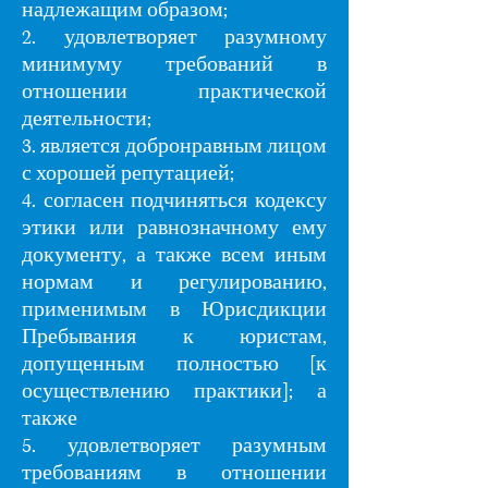
надлежащим образом;
2. удовлетворяет разумному
минимуму требований в
отношении практической
деятельности;
3. является добронравным лицом
с хорошей репутацией;
4. согласен подчиняться кодексу
этики или равнозначному ему
документу, а также всем иным
нормам и регулированию,
применимым в Юрисдикции
Пребывания к юристам,
допущенным полностью [к
осуществлению практики]; а
также
5. удовлетворяет разумным
требованиям в отношении