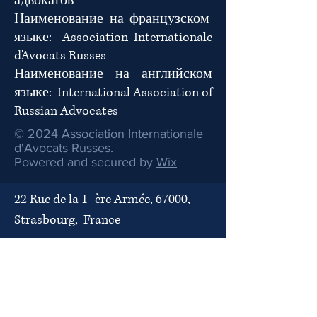
адвокатов
Наименование на французском
языке:
Association Internationale
d'Avocats Russes
Наименование на английском
языке: International Association of
Russian Advocates
© 2024 Association Internationale
d'Avocats Russes.
Powered and secured by
Wix
22 Rue de la 1- ère Armée, 67000,
Strasbourg, France
Phone: + 33 (0) 388-24-21-44
Email :
iaramail@proton.me